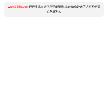
www.365jz.com
已经将此出错信息详细记录, 由此给您带来的访问不便我
们深感歉意.