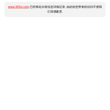
www.365jz.com
已经将此出错信息详细记录, 由此给您带来的访问不便我
们深感歉意.