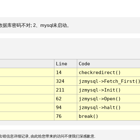
据库密码不对; 2、mysql未启动。
Line
Code
14
checkredirect()
324
jzmysql->Fetch_First(
211
jzmysql->Init()
62
jzmysql->Open()
94
jzmysql->halt()
76
break()
出错信息详细记录, 由此给您带来的访问不便我们深感歉意.