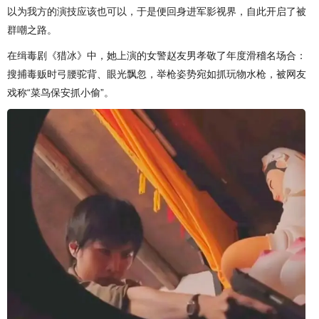
以为我方的演技应该也可以，于是便回身进军影视界，自此开启了被
群嘲之路。
在缉毒剧《猎冰》中，她上演的女警赵友男孝敬了年度滑稽名场合：
搜捕毒贩时弓腰驼背、眼光飘忽，举枪姿势宛如抓玩物水枪，被网友
戏称“菜鸟保安抓小偷”。