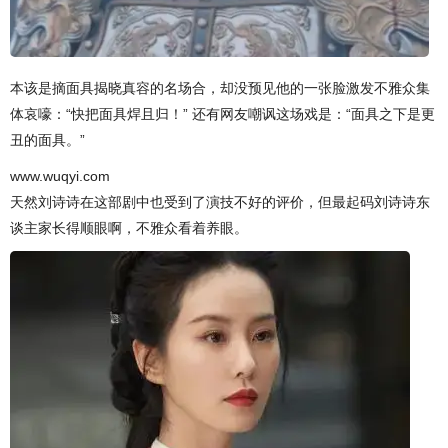
本该是摘面具揭晓真容的名场合，却没预见他的一张脸激发不雅众集
体哀嚎：“快把面具焊且归！” 还有网友嘲讽这场戏是：“面具之下是更
丑的面具。”
www.wuqyi.com
天然刘诗诗在这部剧中也受到了演技不好的评价，但最起码刘诗诗东
谈主家长得顺眼啊，不雅众看着养眼。