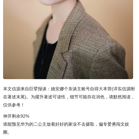
本文信源来自巨擘报谈：姚安娜个东谈主账号自得大本营(详实信源附
在著述末尾)。为擢升著述可读性，细节可能存在润色，请默然阅读，
仅供参考！
伸开剩余92%
谁能预见华为的二公主放着好好的家业不去摄取，偏专爱勇闯文娱
圈。