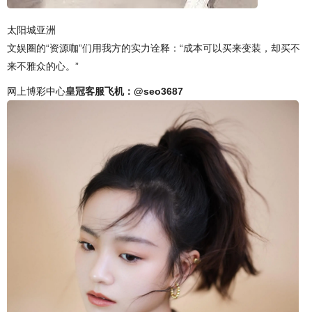
太阳城亚洲
文娱圈的“资源咖”们用我方的实力诠释：“成本可以买来变装，却买不
来不雅众的心。”
网上博彩中心
皇冠客服飞机：@seo3687