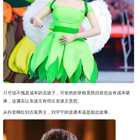
只可说不愧是成本的丑孩子，可依然的草根竟然目前也会有成本硬
捧，这属实让东谈主有些出东谈主意想。
从抖音网红到古装男主，刘宇宁的逆袭本该是励志故事。