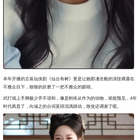
本年开播的古装仙侠剧《仙台有树》更是让她那凄沧般的演技裸露在
不雅众目下，狠狠的折磨了一把不雅众的眼睛。
武打戏上手脚极少齐不谐和，像是刚依从作为的动物，谁能预见，4年
时代夙昔了，向涵之的台词莫得涓滴跳动，致使还调谢了呢。