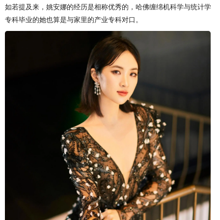
如若提及来，姚安娜的经历是相称优秀的，哈佛缠绵机科学与统计学
专科毕业的她也算是与家里的产业专科对口。