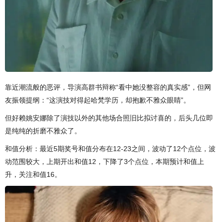
靠近潮流般的恶评，导演高群书辩称“看中她没整容的真实感”，但网
友振领提纲：“这演技对得起哈梵学历，却抱歉不雅众眼睛”。
但好赖姚安娜除了演技以外的其他场合照旧比拟讨喜的，后头几位即
是纯纯的折磨不雅众了。
和值分析：最近5期奖号和值分布在12-23之间，波动了12个点位，波
动范围较大，上期开出和值12，下降了3个点位，本期预计和值上
升，关注和值16。