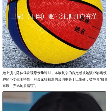
她上演的陈佳佳发现母亲孕珠时，本该复杂的肯定感被她演成嘟嘴顿
脚的小学生闹特性；和金家骏初遇的台词更是干巴生硬，被辱弄“机器
东谈主齐比她多情谊”。