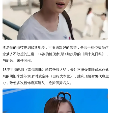
李浩菲的演技差到如斯地步，可资源却好的离谱，是若干粗俗演员作
念梦齐不敢想的进度，14岁的她便参演张黎执导的《四十九日祭》，
与胡歌、宋佳同框。
15岁主演电影《青娥哪吒》斩获传媒大奖，最让不雅众直呼成本作念
局的照旧李浩菲18岁时就空降《自得大本营》，胜利顶替谢娜代班主
办，致使多次粉饰嘉宾镜头、抢掠何炅话头。