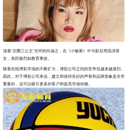
顶着“京圈三公主”光环的向涵之，在《小敏家》中与影后周迅演母
女，差距惨烈如教育事故。
随着在线博彩市场的不断扩大，博彩公司之间的竞争也越来越激烈。
因此，对于博彩公司来说，建立和保持良好的声誉和品牌形象是非常
重要的，这可以吸引更多的客户和提高市场份额。