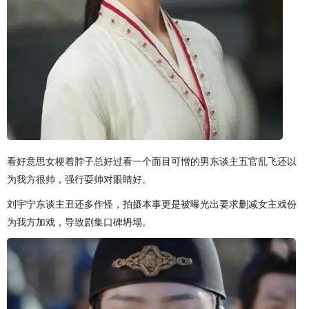
看好意思女梗着脖子总好过看一个面目可憎的男东谈主五官乱飞还以
为我方很帅，强行耍帅对眼睛好。
刘宇宁东谈主丑还多作怪，拍摄本事更是被曝光出要求删减女主戏份
为我方加戏，导致剧集口碑坍塌。