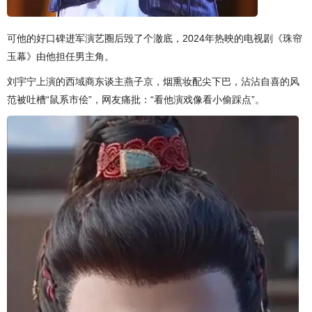
可他的好口碑进军演艺圈后毁了个澈底，2024年热映的电视剧《珠帘
玉幕》由他担任男主角。
刘宇宁上演的西域商东谈主燕子京，烟熏妆配尖下巴，沾沾自喜的风
范被吐槽“鼠系市侩”，网友痛批：“看他演戏像看小偷踩点”。