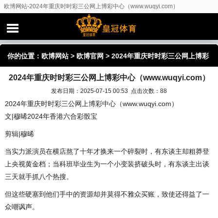
欧博网站-2024年重庆时时彩三公网上博彩中心（www.wuqyi.com）
你的位置：
欧博网站
>
欧博官网
> 2024年重庆时时彩三公网上博彩
2024年重庆时时彩三公网上博彩中心（www.wuqyi.com）
中心（www.wuqyi.com）
发布日期：2025-07-15 00:53 点击次数：88
2024年重庆时时彩三公网上博彩中心（www.wuqyi.com）
文|穆晞2024年香港六合彩骰宝
剪辑|穆晞
当实力派演员在横店熬了十年才换来一个碎裂时，有东谈主却粗莽登
上央视黄金档；当科班毕业生为一个小变装挤破头时，有东谈主出谈
三天就手抓八个热搜。
但这些硬塞到他们手中的资源却并莫得不雅众买账，致使还得益了一
众嘲讽声。