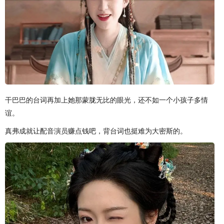
干巴巴的台词再加上她那蒙胧无比的眼光，还不如一个小孩子多情
谊。
真弗成就让配音演员赚点钱吧，背台词也挺难为大密斯的。