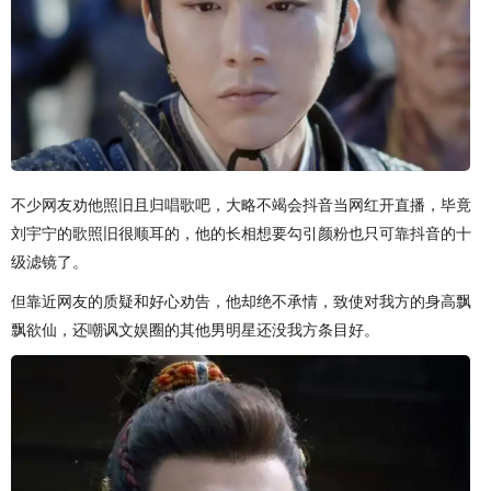
不少网友劝他照旧且归唱歌吧，大略不竭会抖音当网红开直播，毕竟
刘宇宁的歌照旧很顺耳的，他的长相想要勾引颜粉也只可靠抖音的十
级滤镜了。
但靠近网友的质疑和好心劝告，他却绝不承情，致使对我方的身高飘
飘欲仙，还嘲讽文娱圈的其他男明星还没我方条目好。