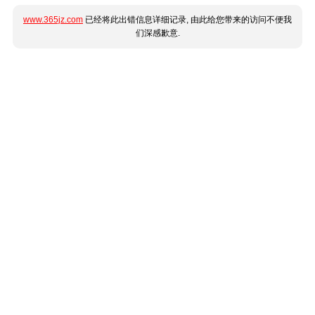
www.365jz.com
已经将此出错信息详细记录, 由此给您带来的访问不便我
们深感歉意.