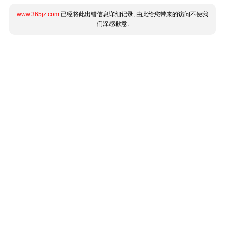
www.365jz.com
已经将此出错信息详细记录, 由此给您带来的访问不便我
们深感歉意.