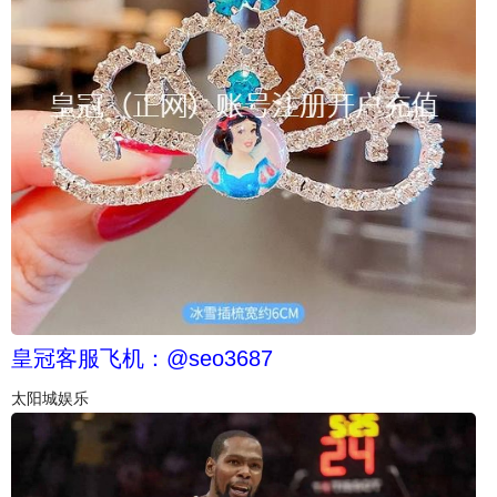
皇冠客服飞机：@seo3687
太阳城娱乐