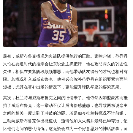
最初，威斯布鲁克概况为火箭队提供施行的匡助。家喻户晓，范乔丹
只怕在要道时代的推崇会让东说念主抓把汗，他在攻防两头的巩固性
欠佳，相似在要紧阶段频频罪恶，而他带动队友得分的才气也相对有
限。若概况引入威斯布鲁克，他例必会弥补范乔丹在组织要紧方面的
短板，尤其在替补出场的情况下，更能擢升球队举座的要紧恶果。
其次，杜兰特与威斯布鲁克之间的旧情未了。他依然因加盟豪杰而抵
挡了威斯布鲁克，这一举动不仅让后者倍感盛怒，也导致两东说念主
之间的相关一度走到了冲破的边际。若是如今杜兰特概况不计前嫌，
主动向威斯布鲁克伸出橄榄枝，邀请他加入火箭并最终已毕夺冠，记
忆他们之间的恩仇情仇，这无疑会成为一个好意思好的神话故事，留