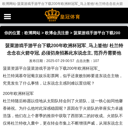
欧博网站-菠菜游戏手游平台下载200年欧洲杯冠军_马上签他! 杜兰特念念在火箭
夺冠, 必须切身招募此东说念主, 范乔丹需要他
你的位置：
欧博网站
>
欧博会员注册
> 菠菜游戏手游平台下载200
菠菜游戏手游平台下载200年欧洲杯冠军_马上签他! 杜兰特
年欧洲杯冠军_马上签他! 杜兰特念念在火箭夺冠, 必须切身招募此东
念念在火箭夺冠, 必须切身招募此东说念主, 范乔丹需要他
说念主, 范乔丹需要他
发布日期：2025-07-29 00:57 点击次数：107
菠菜资源平台菠菜游戏手游平台下载200年欧洲杯冠军_
杜兰特渴慕夺冠葡京娱乐彩票网，似乎还衰败别称要道东说念主物，
究竟发生了什么事情，让东说念主感到难以置信呢？
200年欧洲杯冠军
杜兰特随后称愿以偿地从太阳队转会到了火箭队，这一铁心如同他馨
香祷祝。为什么他对此深感稳固呢？原因在于火箭队的举座实力卓越
浩荡，他们在上个赛季的推崇中获取了西部第二的好收成。火箭队不
仅将杜兰特收入囊中，更在转会市集上不断增强声威，从湖东说念主