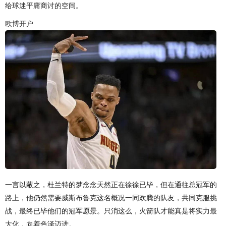
给球迷平庸商讨的空间。
欧博开户
一言以蔽之，杜兰特的梦念念天然正在徐徐已毕，但在通往总冠军的
路上，他仍然需要威斯布鲁克这名概况一同欢腾的队友，共同克服挑
战，最终已毕他们的冠军愿景。只消这么，火箭队才能真是将实力最
大化，向着色泽迈进。