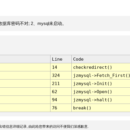
据库密码不对; 2、mysql未启动。
Line
Code
14
checkredirect()
324
jzmysql->Fetch_First(
211
jzmysql->Init()
62
jzmysql->Open()
94
jzmysql->halt()
76
break()
出错信息详细记录, 由此给您带来的访问不便我们深感歉意.