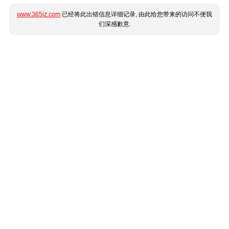
www.365jz.com
已经将此出错信息详细记录, 由此给您带来的访问不便我
们深感歉意.