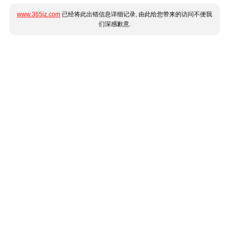
www.365jz.com
已经将此出错信息详细记录, 由此给您带来的访问不便我
们深感歉意.