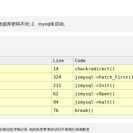
据库密码不对; 2、mysql未启动。
Line
Code
14
checkredirect()
324
jzmysql->Fetch_First(
211
jzmysql->Init()
62
jzmysql->Open()
94
jzmysql->halt()
76
break()
出错信息详细记录, 由此给您带来的访问不便我们深感歉意.