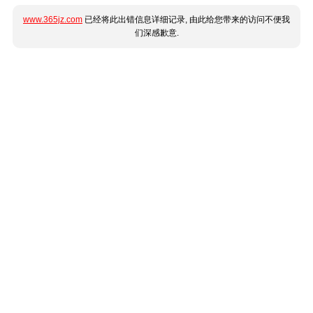
www.365jz.com
已经将此出错信息详细记录, 由此给您带来的访问不便我
们深感歉意.